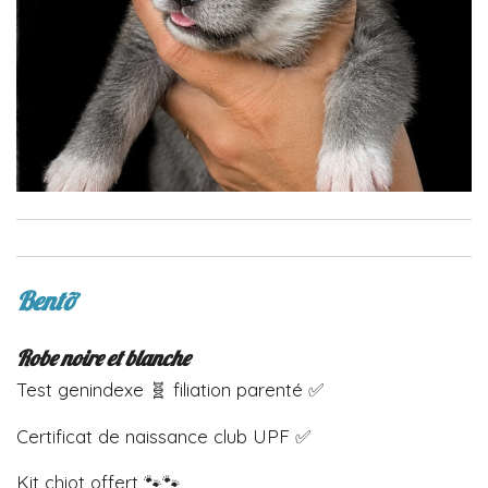
Bentỡ
Robe noire et blanche
Test genindexe 🧬 filiation parenté ✅
Certificat de naissance club UPF ✅
Kit chiot offert 🐾🐾