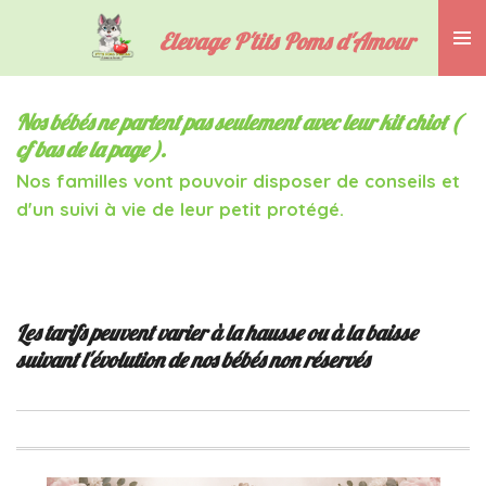
Passer
Elevage P'tits Poms d'Amour
au
contenu
principal
Nos bébés ne partent pas seulement avec leur kit chiot (
cf bas de la page ).
Nos familles vont pouvoir disposer de conseils et
d'un suivi à vie de leur petit protégé.
Les tarifs peuvent varier à la hausse ou à la baisse
suivant l'évolution de nos bébés non réservés