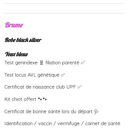
Brume
Robe black silver
Yeux bleus
Test genindexe 🧬 filiation parenté ✅
Test locus AVL génétique ✅
Certificat de naissance club UPF ✅
Kit chiot offert 🐾🐾
Certificat de bonne santé lors du départ 🩺
Identification / vaccin / vermifuge / carnet de santé