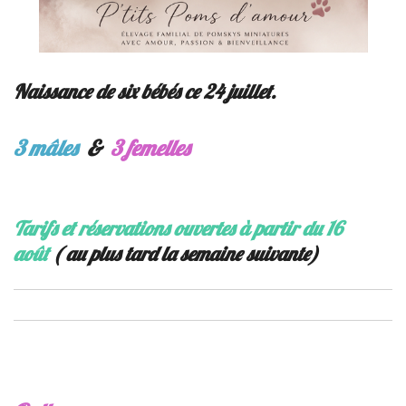
Naissance de six bébés ce 24 juillet.
3 mâles
&
3 femelles
Tarifs et réservations ouvertes à partir du 16
août
( au plus tard la semaine suivante)