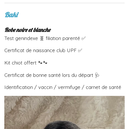
Baki
Robe noire et blanche
Test genindexe 🧬 filiation parenté ✅
Certificat de naissance club UPF ✅
Kit chiot offert 🐾🐾
Certificat de bonne santé lors du départ 🩺
Identification / vaccin / vermifuge / carnet de santé