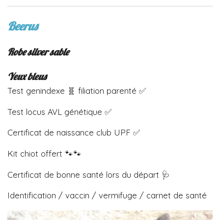
Beerus
Robe silver sable
Yeux bleus
Test genindexe 🧬 filiation parenté ✅
Test locus AVL génétique ✅
Certificat de naissance club UPF ✅
Kit chiot offert 🐾🐾
Certificat de bonne santé lors du départ 🩺
Identification / vaccin / vermifuge / carnet de santé