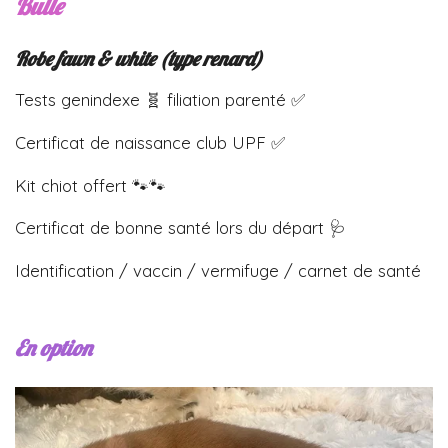
Bulle
Robe fawn & white
(type renard)
Tests genindexe 🧬 filiation parenté ✅
Certificat de naissance club UPF ✅
Kit chiot offert 🐾🐾
Certificat de bonne santé lors du départ 🩺
Identification / vaccin / vermifuge / carnet de santé
En option