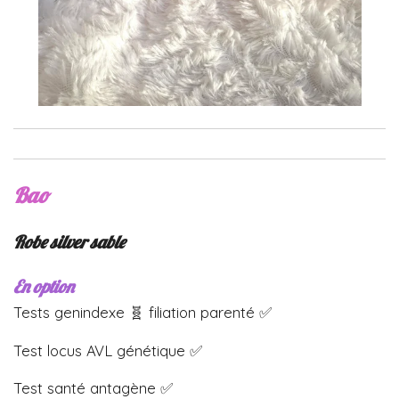
Bao
Robe silver sable
En option
Tests genindexe 🧬 filiation parenté ✅
Test locus AVL génétique ✅
Test santé antagène ✅