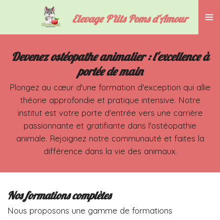
Passer
Elevage P'tits Poms d'Amour
au
contenu
principal
Devenez ostéopathe animalier : l'excellence à
portée de main
Plongez au cœur d'une formation d'exception qui allie
théorie approfondie et pratique intensive. Notre
institut est votre porte d'entrée vers une carrière
passionnante et gratifiante dans l'ostéopathie
animale. Rejoignez notre communauté et faites la
différence dans la vie des animaux.
Nos formations complètes
Nous proposons une gamme de formations